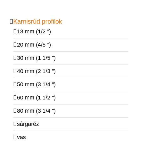
Karnisrúd profilok
13 mm (1/2 ")
20 mm (4/5 ")
30 mm (1 1/5 ")
40 mm (2 1/3 ")
50 mm (3 1/4 ")
60 mm (1 1/2 ")
80 mm (3 1/4 ")
sárgaréz
vas