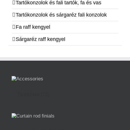
Tartókonzolok és fali tartók, fa és vas
Tartókonzolok és sárgaréz fali konzolok
Fa raff kengyel
Sárgaréz raff kengyel
Tartozékok
(76)