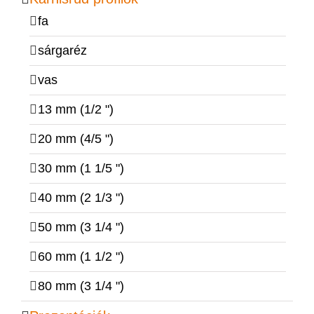
fa
sárgaréz
vas
13 mm (1/2 ")
20 mm (4/5 ")
30 mm (1 1/5 ")
40 mm (2 1/3 ")
50 mm (3 1/4 ")
60 mm (1 1/2 ")
80 mm (3 1/4 ")