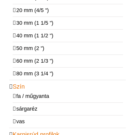
20 mm (4/5 ")
30 mm (1 1/5 ")
40 mm (1 1/2 ")
50 mm (2 ")
60 mm (2 1/3 ")
80 mm (3 1/4 ")
Szín
fa / műgyanta
sárgaréz
vas
Karnisrúd profilok