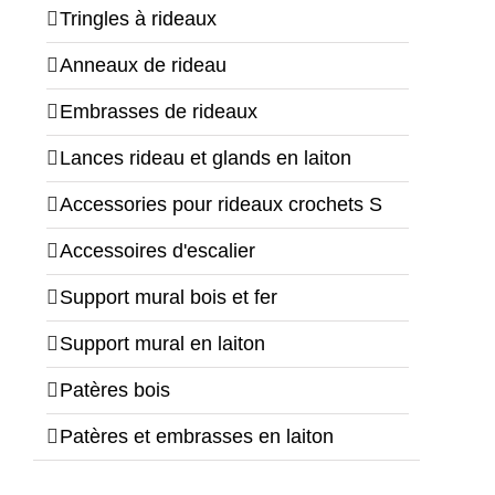
Tringles à rideaux
Anneaux de rideau
Embrasses de rideaux
Lances rideau et glands en laiton
Accessories pour rideaux crochets S
Accessoires d'escalier
Support mural bois et fer
Support mural en laiton
Patères bois
Patères et embrasses en laiton