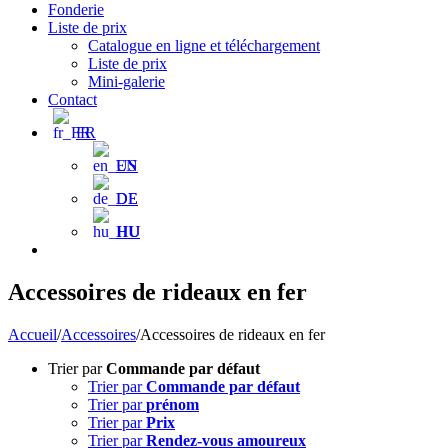
Fonderie
Liste de prix
Catalogue en ligne et téléchargement
Liste de prix
Mini-galerie
Contact
FR
EN
DE
HU
Accessoires de rideaux en fer
Accueil
/
Accessoires
/
Accessoires de rideaux en fer
Trier par
Commande par défaut
Trier par
Commande par défaut
Trier par
prénom
Trier par
Prix
Trier par
Rendez-vous amoureux