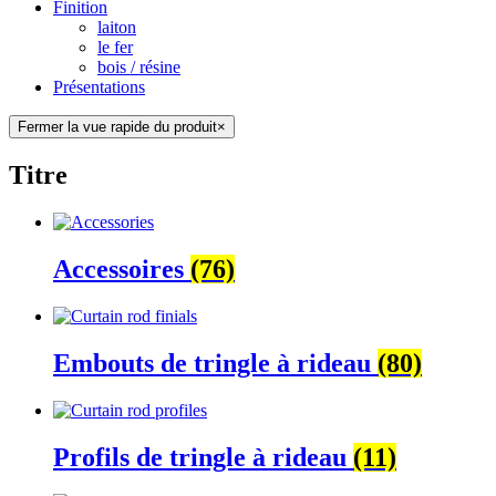
Finition
laiton
le fer
bois / résine
Présentations
Fermer la vue rapide du produit
×
Titre
Accessoires
(76)
Embouts de tringle à rideau
(80)
Profils de tringle à rideau
(11)