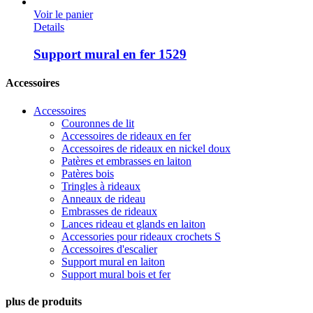
Voir le panier
Details
Support mural en fer 1529
Accessoires
Accessoires
Couronnes de lit
Accessoires de rideaux en fer
Accessoires de rideaux en nickel doux
Patères et embrasses en laiton
Patères bois
Tringles à rideaux
Anneaux de rideau
Embrasses de rideaux
Lances rideau et glands en laiton
Accessories pour rideaux crochets S
Accessoires d'escalier
Support mural en laiton
Support mural bois et fer
plus de produits