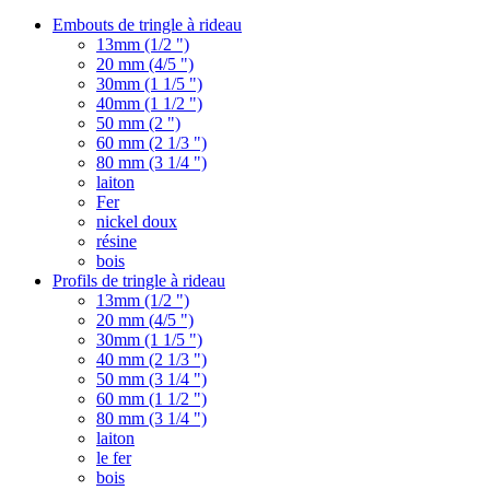
Embouts de tringle à rideau
13mm (1/2 ")
20 mm (4/5 ")
30mm (1 1/5 ")
40mm (1 1/2 ")
50 mm (2 ")
60 mm (2 1/3 ")
80 mm (3 1/4 ")
laiton
Fer
nickel doux
résine
bois
Profils de tringle à rideau
13mm (1/2 ")
20 mm (4/5 ")
30mm (1 1/5 ")
40 mm (2 1/3 ")
50 mm (3 1/4 ")
60 mm (1 1/2 ")
80 mm (3 1/4 ")
laiton
le fer
bois